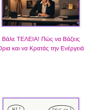
Βάλε ΤΕΛΕΙΑ! Πώς να Βάζεις
Όρια και να Κρατάς την Ενέργειά
Σου για Ό,τι Αξίζει!