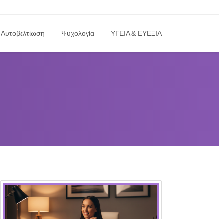
Αυτοβελτίωση
Ψυχολογία
ΥΓΕΙΑ & ΕΥΕΞΙΑ