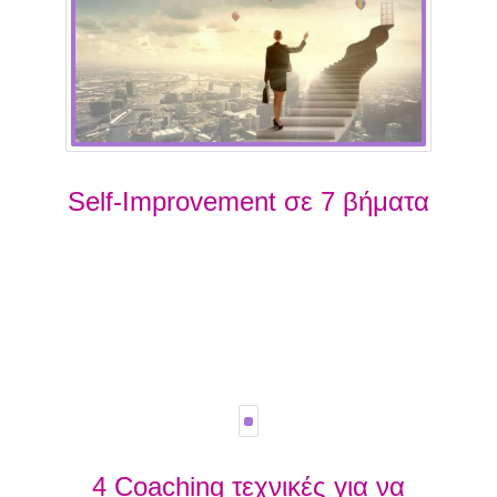
Self-Improvement σε 7 βήματα
4 Coaching τεχνικές για να