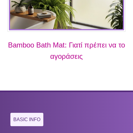
Bamboo Bath Mat: Γιατί πρέπει να το
αγοράσεις
BASIC INFO