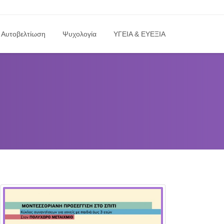
Αυτοβελτίωση
Ψυχολογία
ΥΓΕΙΑ & ΕΥΕΞΙΑ