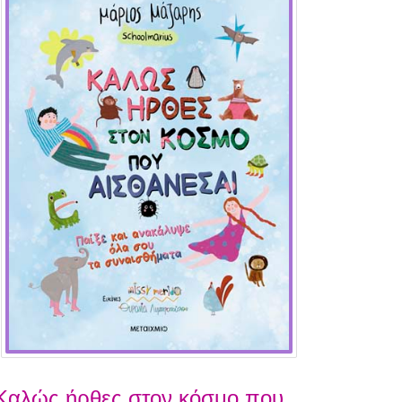
Καλώς ήρθες στον κόσμο που…