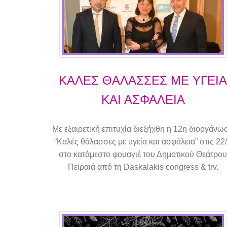
KΑΛΕΣ ΘΑΛΑΣΣΕΣ ΜΕ ΥΓΕΙΑ
ΚΑΙ ΑΣΦΑΛΕΙΑ
Με εξαιρετική επιτυχία διεξήχθη η 12η διοργάνω
“Καλές θάλασσες με υγεία και ασφάλεια” στις 22
στο κατάμεστο φουαγιέ του Δημοτικού Θεάτρου
Πειραιά από τη Daskalakis congress & trv.