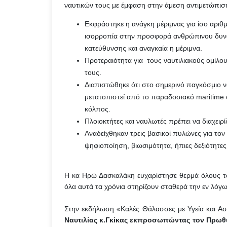
ναυτικών τους με έμφαση στην άμεση αντιμετώπισ
Εκφράστηκε η ανάγκη μέριμνας για ίσο αριθ
ισορροπία στην προσφορά ανθρώπινου δυναμ
κατεύθυνσης και αναγκαία η μέριμνα.
Προτεραιότητα για τους ναυτιλιακούς ομίλ
τους.
Διαπιστώθηκε ότι στο σημερινό παγκόσμιο να
μετατοπιστεί από το παραδοσιακό maritime
κόλπος.
Πλοιοκτήτες και ναυλωτές πρέπει να διαχειρί
Αναδείχθηκαν τρεις βασικοί πυλώνες για τον
ψηφιοποίηση, βιωσιμότητα, ήπιες δεξιότητες
Η κα Ηρώ Δασκαλάκη ευχαρίστησε θερμά όλους τ
όλα αυτά τα χρόνια στηρίζουν σταθερά την εν λόγω
Στην εκδήλωση «Καλές Θάλασσες με Υγεία και Α
Ναυτιλίας κ.Γκίκας εκπροσωπώντας τον Πρω