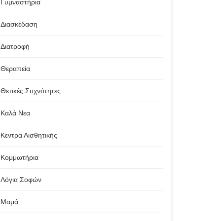
Γυμναστήρια
Διασκέδαση
Διατροφή
Θεραπεία
Θετικές Συχνότητες
Καλά Νεα
Κεντρα Αισθητικής
Κομμωτήρια
Λόγια Σοφών
Μαμά