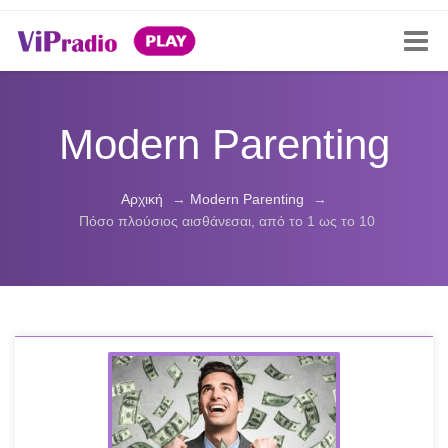
Modern Parenting
Αρχική
→
Modern Parenting
→
Πόσο πλούσιος αισθάνεσαι, από το 1 ως το 10