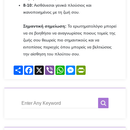
8-10:
Αισθάνεσαι γενικά πλούσιος και
ικανοποιημένος με τη ζωή σου.
Σημαντική σημείωση:
Το ερωτηματολόγιο μπορεί
να σε βοηθήσει να αναγνωρίσεις ποιους τομείς της
ζωής σου θεωρείς πιο σημαντικούς και να
εντοπίσεις περιοχές όπου μπορείς να βελτιώσεις
την αίσθηση του πλούτου σου.
Share
Facebook
X
Viber
WhatsApp
Messenger
PrintFriendly
Enter Any Keyword