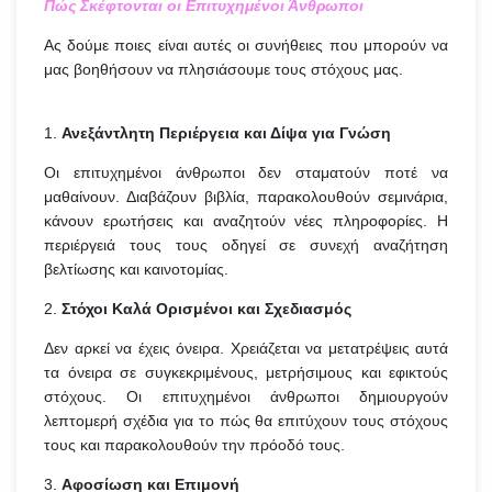
Πώς Σκέφτονται οι Επιτυχημένοι Άνθρωποι
Ας δούμε ποιες είναι αυτές οι συνήθειες που μπορούν να
μας βοηθήσουν να πλησιάσουμε τους στόχους μας.
1.
Ανεξάντλητη Περιέργεια και Δίψα για Γνώση
Οι επιτυχημένοι άνθρωποι δεν σταματούν ποτέ να
μαθαίνουν. Διαβάζουν βιβλία, παρακολουθούν σεμινάρια,
κάνουν ερωτήσεις και αναζητούν νέες πληροφορίες. Η
περιέργειά τους τους οδηγεί σε συνεχή αναζήτηση
βελτίωσης και καινοτομίας.
2.
Στόχοι Καλά Ορισμένοι και Σχεδιασμός
Δεν αρκεί να έχεις όνειρα. Χρειάζεται να μετατρέψεις αυτά
τα όνειρα σε συγκεκριμένους, μετρήσιμους και εφικτούς
στόχους. Οι επιτυχημένοι άνθρωποι δημιουργούν
λεπτομερή σχέδια για το πώς θα επιτύχουν τους στόχους
τους και παρακολουθούν την πρόοδό τους.
3.
Αφοσίωση και Επιμονή