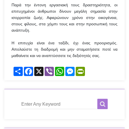
Παρά την έντονη εργασιακή τους δραστηριότητα, οι
επιτυχημένοι άνθρωποι δίνουν μεγάλη σημασία στην
ισορροπία ζωής. Αφιερώνουν χρόνο στην οικογένεια,
στους φίλους, στα χόμπι τους και στην προσωπική τους
ανάπτυξη.
Η επιτυχία είναι ένα ταξίδι, όχι ένας προορισμός.
Απολαύστε τη διαδρομή και μην σταματήσετε ποτέ να
μαθαίνετε και να αναπτύσσετε τις δεξιότητές σας.
Share
Facebook
X
Viber
WhatsApp
Messenger
PrintFriendly
Enter Any Keyword