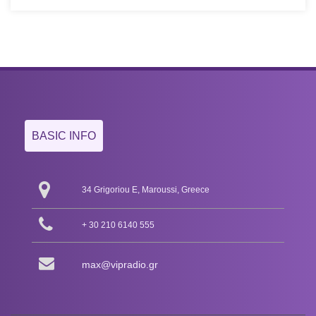
BASIC INFO
34 Grigoriou E, Maroussi, Greece
+ 30 210 6140 555
max@vipradio.gr