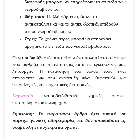
διατροφής μπορούν να επηρεάσουν τα επίπεδα των
νευροδιαβιβαστών.
Φάρμακα:
Πολλά φάρμακα, όπως τα
αντικαταθλιπτικά και τα αντικυκλωτικά, επιδρούν
στους νευροδιαβιβαστές.
Στρες:
Το χρόνιο στρες μπορεί να επηρεάσει
αρνητικά τα επίπεδα των νευροδιαβιβαστών.
Οι νευροδιαβιβαστές αποτελούν ένα πολύπλοκο σύστημα
που ρυθμίζει τις περισσότερες από τις εγκεφαλικές μας
λειτουργίες. Η κατανόηση του ρόλου τους είναι
απαραίτητη για την ανάπτυξη νέων θεραπειών για
νευρολογικές και ψυχιατρικές διαταραχές.
Keywords:
νευροδιαβιβαστές, χημικές ουσίες,
ντοπαμίνη, σεροτονίνη, gaba
Σημείωση: Το παραπάνω άρθρο έχει σκοπό να
παρέχει γενικές πληροφορίες και δεν υποκαθιστά τη
συμβουλή επαγγελματία υγείας.