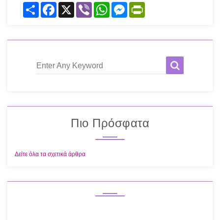
Share
Facebook
X
Viber
WhatsApp
Messenger
PrintFriendly
Enter Any Keyword
Πιο Πρόσφατα
Δείτε όλα τα σχετικά άρθρα