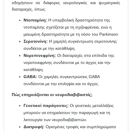
οδηγήσουν σε διάφορες νευρολογικές και ψυχιατρικές
διαταραχές, όπως:
Ντοπαμίνη:
Η υπερβολική δραστηριότητα της
ντοπαμίνης σχετίζεται με τη σχιζοφρένεια, ενώ η
μειωμένη δραστηριότητα με τη νόσο του Parkinson.
Σεροτονίνη:
Η χαμηλή συγκέντρωση σεροτονίνης
συνδέεται με την κατάθλιψη.
Νορεπινεφρίνη:
Οι διαταραχές στα επίπεδα της
νορεπινεφρίνης συνδέονται με το άγχος και την
κατάθλιψη.
GABA:
Οι χαμηλές συγκεντρώσεις GABA
συνδέονται με την επιληψία και το άγχος.
Πώς επηρεάζονται οι νευροδιαβιβαστές;
Γενετικοί παράγοντες:
Οι γενετικές μεταλλάξεις
μπορούν να επηρεάσουν την παραγωγή και τη
λειτουργία των νευροδιαβιβαστών.
Διατροφή:
Ορισμένες τροφές και συμπληρώματα