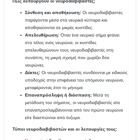
Πώς λειτουργούν οι νευροδιαβιβαστές;
Σύνθεση και αποθήκευση:
Οι νευροδιαβιβαστές
παράγονται μέσα στα νευρικά κύτταρα και
αποθηκεύονται σε μικρές κυστίδες.
Απελευθέρωση:
Όταν ένα νευρικό σήμα φτάνει
στο τέλος ενός νευρώνα, οι κυστίδες
απελευθερώνουν τους νευροδιαβιβαστές στη
συνάπτη, τη μικρή σχισμή που χωρίζει δύο
νευρώνες.
Δέκτες:
Οι νευροδιαβιβαστές συνδέονται με ειδικούς
υποδοχείς στην επιφάνεια του επόμενου νευρώνα,
μεταφέροντας έτσι το μήνυμα.
Επαναπρόσληψη ή διάσπαση:
Μετά τη
μετάδοση του σήματος, οι νευροδιαβιβαστές είτε
επαναπροσλαμβάνονται από τον πρώτο νευρώνα
είτε διασπώνται από ένζυμα.
Τύποι νευροδιαβιβαστών και οι λειτουργίες τους: