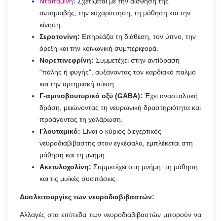
Ντοπαμίνη
:
Σχετίζεται με την αίσθηση της
ανταμοιβής, την ευχαρίστηση, τη μάθηση και την
κίνηση.
Σεροτονίνη:
Επηρεάζει τη διάθεση, τον ύπνο, την
όρεξη και την κοινωνική συμπεριφορά.
Νορεπινεφρίνη:
Συμμετέχει στην αντίδραση
"πάλης ή φυγής", αυξάνοντας τον καρδιακό παλμό
και την αρτηριακή πίεση.
Γ-αμινοβουτυρικό οξύ (GABA):
Έχει ανασταλτική
δράση, μειώνοντας τη νευρωνική δραστηριότητα και
προάγοντας τη χαλάρωση.
Γλουταμικό:
Είναι ο κύριος διεγερτικός
νευροδιαβιβαστής στον εγκέφαλο, εμπλέκεται στη
μάθηση και τη μνήμη.
Ακετυλοχολίνη:
Συμμετέχει στη μνήμη, τη μάθηση
και τις μυϊκές συσπάσεις.
Δυσλειτουργίες των νευροδιαβιβαστών:
Αλλαγές στα επίπεδα των νευροδιαβιβαστών μπορούν να