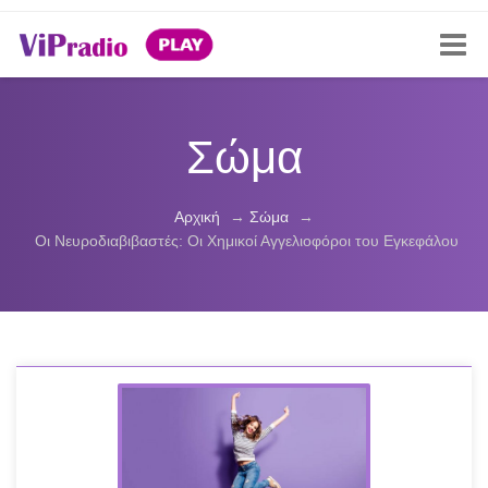
Σώμα
Αρχική
→
Σώμα
→
Οι Νευροδιαβιβαστές: Οι Χημικοί Αγγελιοφόροι του Εγκεφάλου