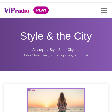
Style & the City
Αρχική
→
Style & the City
→
Boho Style: Πως να το φορέσεις στην πόλη