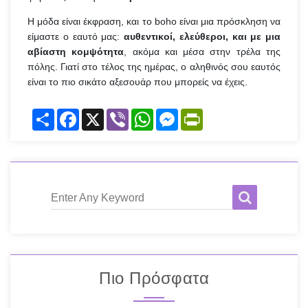
Η μόδα είναι έκφραση, και το boho είναι μια πρόσκληση να
είμαστε ο εαυτό μας:
αυθεντικοί, ελεύθεροι, και με μια
αβίαστη κομψότητα
, ακόμα και μέσα στην τρέλα της
πόλης. Γιατί στο τέλος της ημέρας, ο αληθινός σου εαυτός
είναι το πιο σικάτο αξεσουάρ που μπορείς να έχεις.
Share
Facebook
X
Viber
WhatsApp
Messenger
PrintFriendly
Enter Any Keyword
Πιο Πρόσφατα