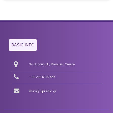
BASIC INFO
34 Grigoriou E, Maroussi, Greece
+ 30 210 6140 555
max@vipradio.gr