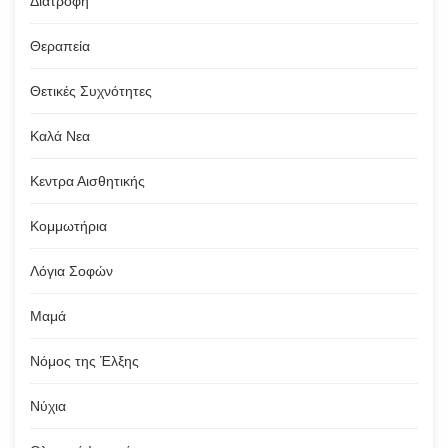
Διατροφή
Θεραπεία
Θετικές Συχνότητες
Καλά Νεα
Κεντρα Αισθητικής
Κομμωτήρια
Λόγια Σοφών
Μαμά
Νόμος της Έλξης
Νύχια