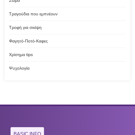
Σώμα
Τραγούδια που εμπνέουν
Τροφή για σκέψη
Φαγητό-Ποτό-Καφες
Χρίσημα tips
Ψυχολογία
BASIC INFO