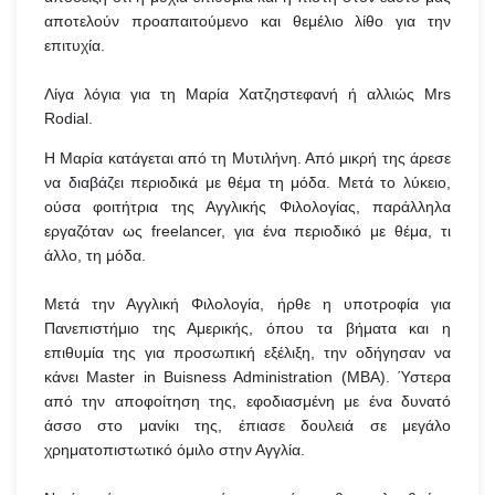
αποτελούν προαπαιτούμενο και θεμέλιο λίθο για την
επιτυχία.
Λίγα λόγια για τη Μαρία Χατζηστεφανή ή αλλιώς Mrs
Rodial.
Η Μαρία κατάγεται από τη Μυτιλήνη. Από μικρή της άρεσε
να διαβάζει περιοδικά με θέμα τη μόδα. Μετά το λύκειο,
ούσα φοιτήτρια της Αγγλικής Φιλολογίας, παράλληλα
εργαζόταν ως freelancer, για ένα περιοδικό με θέμα, τι
άλλο, τη μόδα.
Μετά την Αγγλική Φιλολογία, ήρθε η υποτροφία για
Πανεπιστήμιο της Αμερικής, όπου τα βήματα και η
επιθυμία της για προσωπική εξέλιξη, την οδήγησαν να
κάνει Master in Buisness Administration (MBA). Ύστερα
από την αποφοίτηση της, εφοδιασμένη με ένα δυνατό
άσσο στο μανίκι της, έπιασε δουλειά σε μεγάλο
χρηματοπιστωτικό όμιλο στην Αγγλία.